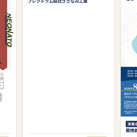
プレクトラム結社さざなみ工業
演奏
慶應