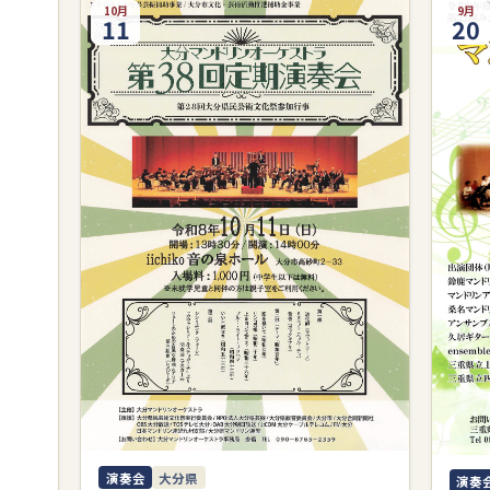
10月
9月
11
20
演奏会
大分県
演奏