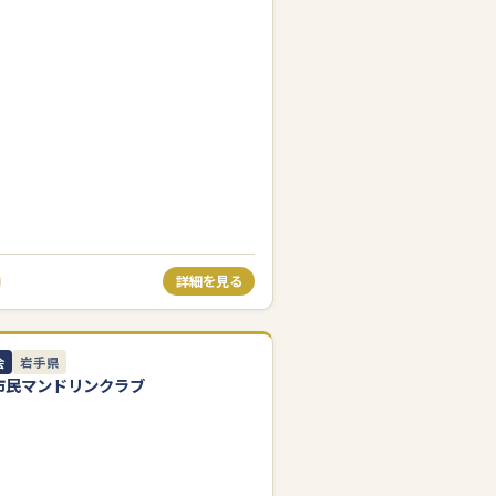
詳細を見る
会
岩手県
市民マンドリンクラブ