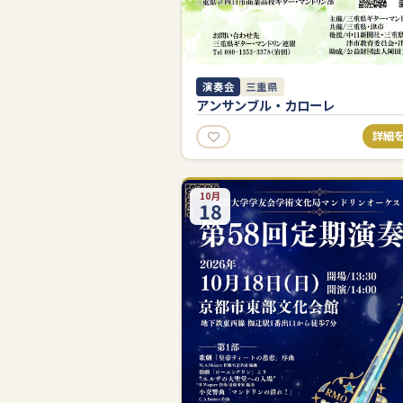
演奏会
三重県
アンサンブル・カローレ
詳細
10月
18