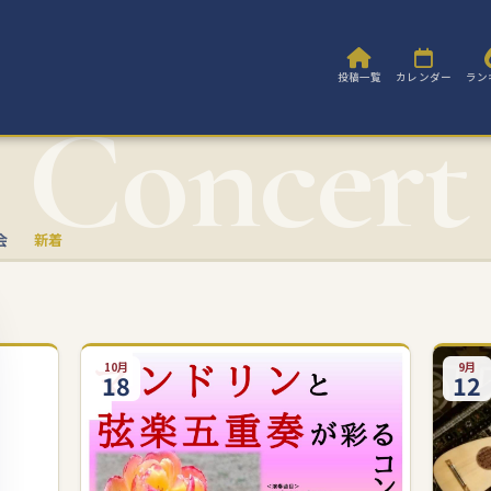
投稿一覧
カレンダー
ラン
会
新着
10月
9月
18
12