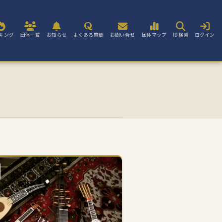
キング
団体一覧
お知らせ
よくある質問
お問い合せ
団体マップ
ID検索
ログイン