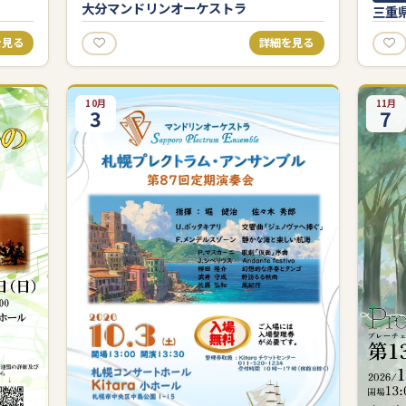
大分マンドリンオーケストラ
三重
を見る
詳細を見る
10月
11月
3
7