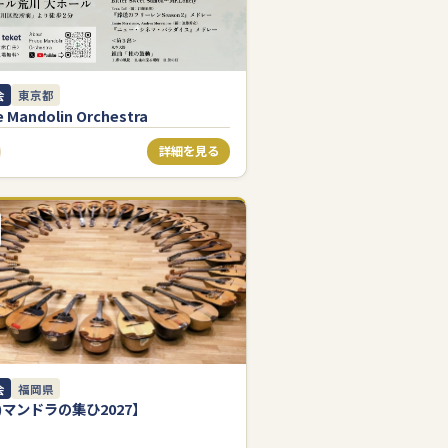
会
東京都
e Mandolin Orchestra
詳細を見る
会
福岡県
)マンドラの集ひ2027】