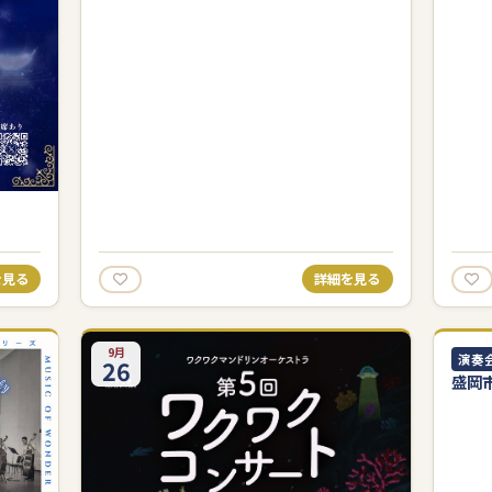
を見る
詳細を見る
9月
11月
演奏
26
28
盛岡