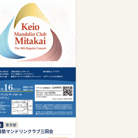
会
東京都
義塾マンドリンクラブ三田会