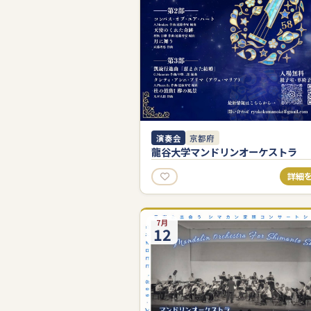
演奏会
京都府
龍谷大学マンドリンオーケストラ
詳細
7月
12