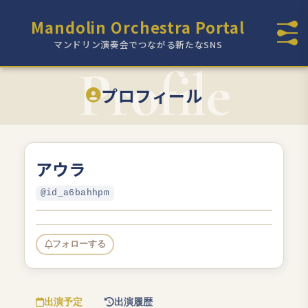
Mandolin Orchestra Portal
マンドリン演奏会でつながる新たなSNS
プロフィール
アウラ
@id_a6bahhpm
フォローする
出演予定
出演履歴