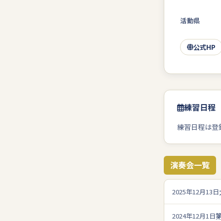
活動県
公式HP
練習日程
練習日程は登
演奏会一覧
2025年12月13日
2024年12月1日