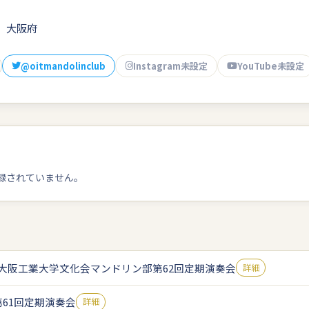
大阪府
@oitmandolinclub
Instagram未設定
YouTube未設定
録されていません。
大阪工業大学文化会マンドリン部第62回定期演奏会
詳細
第61回定期演奏会
詳細