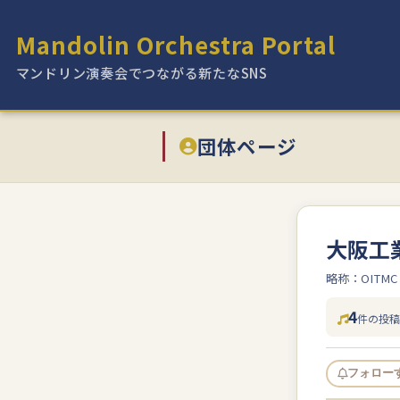
Mandolin Orchestra Portal
マンドリン演奏会でつながる新たなSNS
団体ページ
大阪工
略称：OITMC
4
件の投稿
フォロー