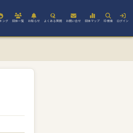
キング
団体一覧
お知らせ
よくある質問
お問い合せ
団体マップ
ID検索
ログイン