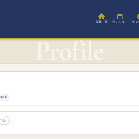
投稿一覧
カレンダー
ラン
ue8
する