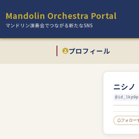
Mandolin Orchestra Portal
マンドリン演奏会でつながる新たなSNS
プロフィール
ニシノ
@id_lkp9p
フォロー