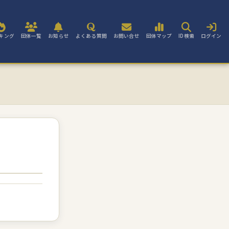
キング
団体一覧
お知らせ
よくある質問
お問い合せ
団体マップ
ID検索
ログイン