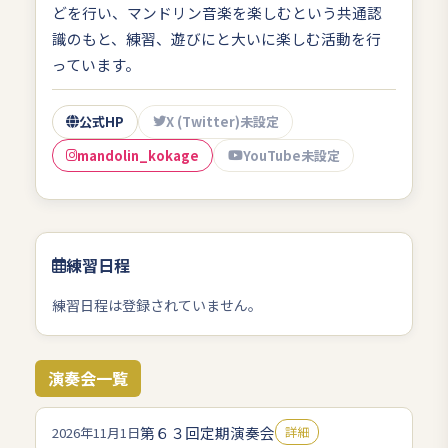
どを行い、マンドリン音楽を楽しむという共通認
識のもと、練習、遊びにと大いに楽しむ活動を行
っています。
公式HP
X (Twitter)未設定
mandolin_kokage
YouTube未設定
練習日程
練習日程は登録されていません。
演奏会一覧
第６３回定期演奏会
2026年11月1日
詳細