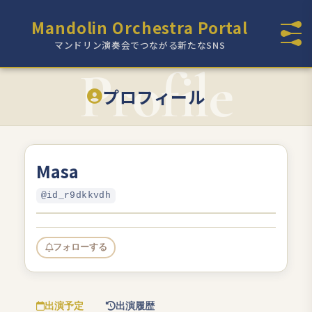
Mandolin Orchestra Portal
マンドリン演奏会でつながる新たなSNS
プロフィール
Masa
@id_r9dkkvdh
フォローする
出演予定
出演履歴