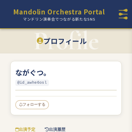
Mandolin Orchestra Portal
マンドリン演奏会でつながる新たなSNS
プロフィール
ながぐつ。
@id_awhe6osl
フォローする
出演予定
出演履歴