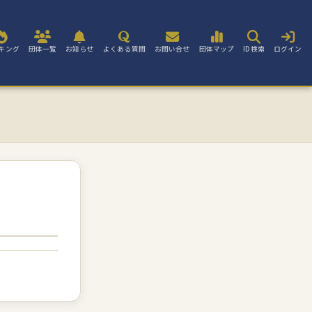
キング
団体一覧
お知らせ
よくある質問
お問い合せ
団体マップ
ID検索
ログイン