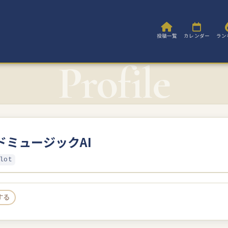
投稿一覧
カレンダー
ラン
ドミュージックAI
lot
する