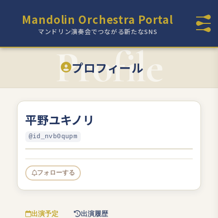
Mandolin Orchestra Portal
マンドリン演奏会でつながる新たなSNS
プロフィール
平野ユキノリ
@id_nvb0qupm
フォローする
出演予定
出演履歴