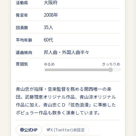
大阪府
活動県
2008年
発足年
35人
団員数
60代
平均年齢
邦人曲・外国人曲半々
選曲傾向
雰囲気
ゆるめ
きっちりめ
青山忠が指揮・音楽監督を務める関西唯一の楽
団。武藤理恵オリジナル作品、青山涼オリジナル
作品に加え、青山忠ＣＤ「弦色浪漫」に準拠した
ポピュラー作品も数多く演奏しています。
公式HP
X (Twitter)未設定