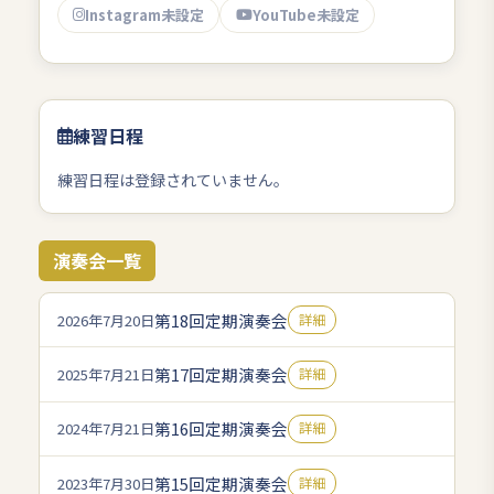
Instagram未設定
YouTube未設定
練習日程
練習日程は登録されていません。
演奏会一覧
第18回定期演奏会
2026年7月20日
詳細
第17回定期演奏会
2025年7月21日
詳細
第16回定期演奏会
2024年7月21日
詳細
第15回定期演奏会
2023年7月30日
詳細