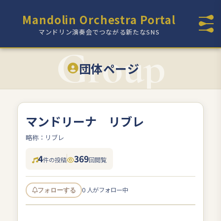
Mandolin Orchestra Portal
マンドリン演奏会でつながる新たなSNS
団体ページ
マンドリーナ リブレ
略称：リブレ
4
369
件の投稿
回閲覧
0 人がフォロー中
フォローする