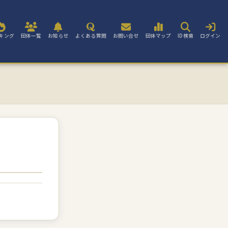
キング
団体一覧
お知らせ
よくある質問
お問い合せ
団体マップ
ID検索
ログイン