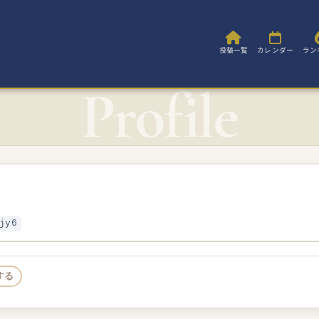
投稿一覧
カレンダー
ラン
jy6
する