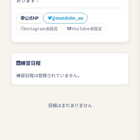
おります！
公式HP
@mandolin_uu
Instagram未設定
YouTube未設定
練習日程
練習日程は登録されていません。
投稿はまだありません