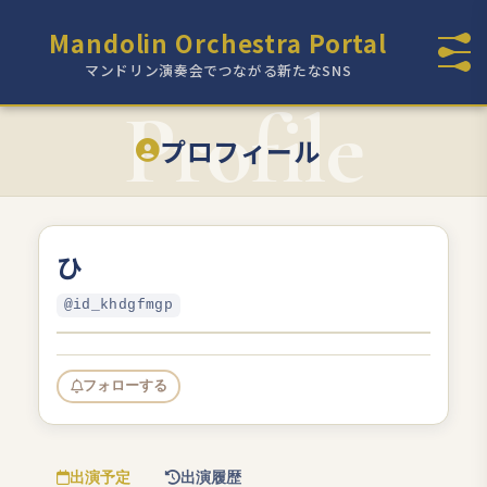
Mandolin Orchestra Portal
マンドリン演奏会でつながる新たなSNS
プロフィール
ひ
@id_khdgfmgp
フォローする
出演予定
出演履歴