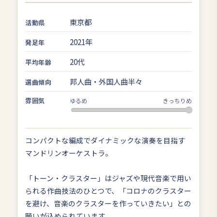
東京都
活動県
2021年
発足年
20代
平均年齢
邦人曲・外国人曲半々
選曲傾向
雰囲気
ゆるめ
きっちりめ
コンパクトな編成でダイナミックな演奏を目指す
マンドリンオーケストラ。
「トーン・クラスター」はジャズや現代音楽で用い
られる作曲技法のひとつで、「コロナのクラスター
を避け、音楽のクラスターを作っていきたい」との
願いが込められています。