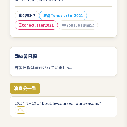
公式HP
@Tonecluster2021
tonecluster2021
YouTube未設定
練習日程
練習日程は登録されていません。
演奏会一覧
“Double-coursed four seasons”
2023年8月19日
詳細