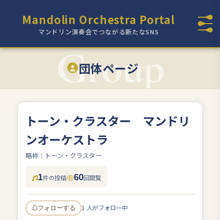
Mandolin Orchestra Portal
マンドリン演奏会でつながる新たなSNS
団体ページ
トーン・クラスター マンドリ
ンオーケストラ
略称：トーン・クラスター
1
60
件の投稿
回閲覧
1 人がフォロー中
フォローする