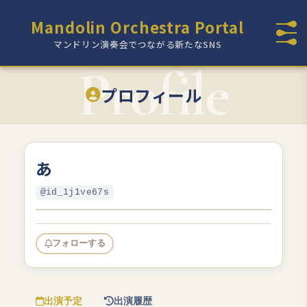
Mandolin Orchestra Portal
マンドリン演奏会でつながる新たなSNS
プロフィール
あ
@id_1j1ve67s
フォローする
出演予定
出演履歴