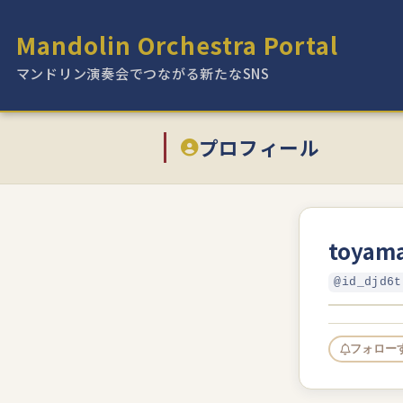
Mandolin Orchestra Portal
マンドリン演奏会でつながる新たなSNS
プロフィール
toyam
@id_djd6t
フォロー