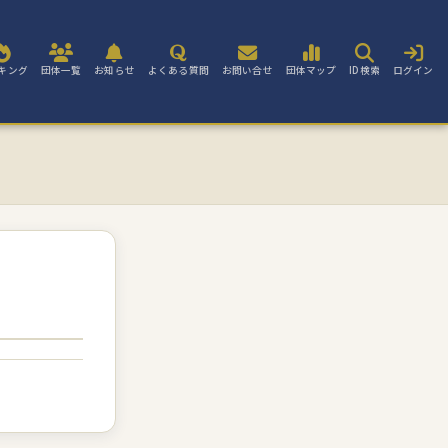
キング
団体一覧
お知らせ
よくある質問
お問い合せ
団体マップ
ID検索
ログイン