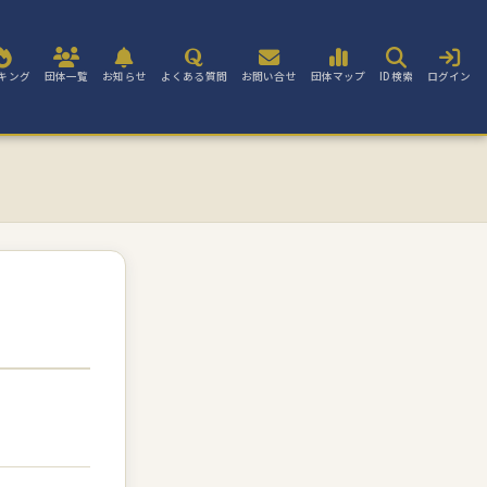
キング
団体一覧
お知らせ
よくある質問
お問い合せ
団体マップ
ID検索
ログイン