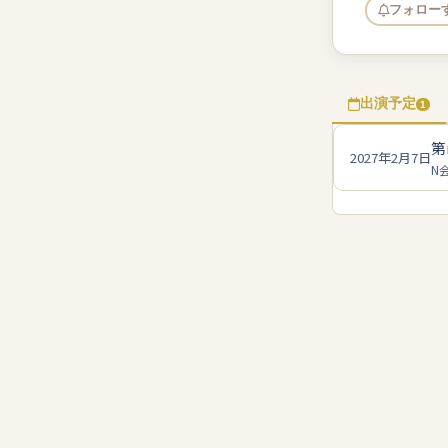
フォロー
出演予定
1
第
2027年2月7日
N