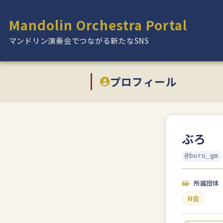
Mandolin Orchestra Portal
マンドリン演奏会でつながる新たなSNS
プロフィール
ぶろ
@buro_gm
所属団体
N会