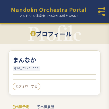
Mandolin Orchestra Portal
マンドリン演奏会でつながる新たなSNS
プロフィール
まんなか
@id_f9kq0aqe
フォローする
出演予定
出演履歴