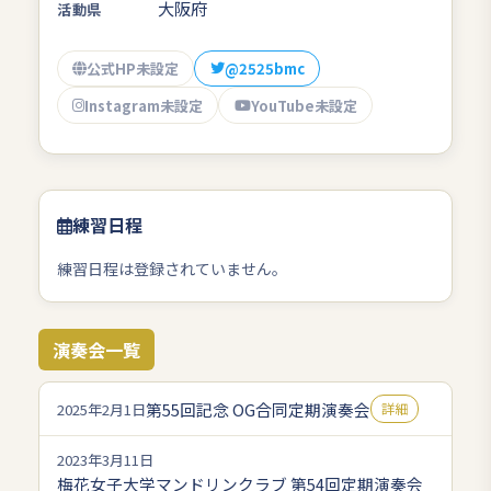
大阪府
活動県
公式HP未設定
@2525bmc
Instagram未設定
YouTube未設定
練習日程
練習日程は登録されていません。
演奏会一覧
第55回記念 OG合同定期演奏会
2025年2月1日
詳細
2023年3月11日
梅花女子大学マンドリンクラブ 第54回定期演奏会