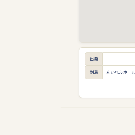
出発
到着