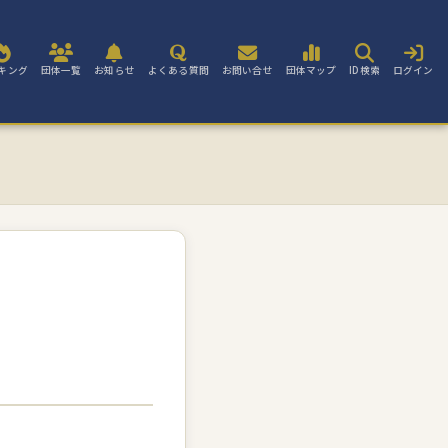
キング
団体一覧
お知らせ
よくある質問
お問い合せ
団体マップ
ID検索
ログイン