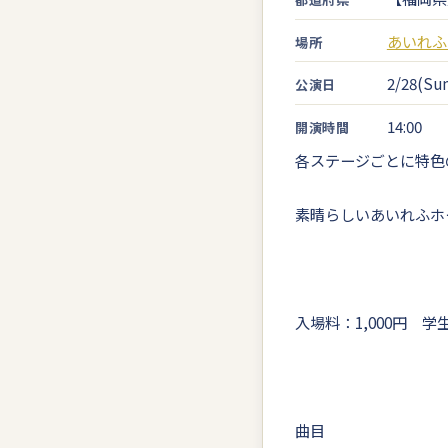
あいれふ
場所
2/28(Sun
公演日
14:00
開演時間
各ステージごとに特色
素晴らしいあいれふホ
入場料：1,000円 学
曲目