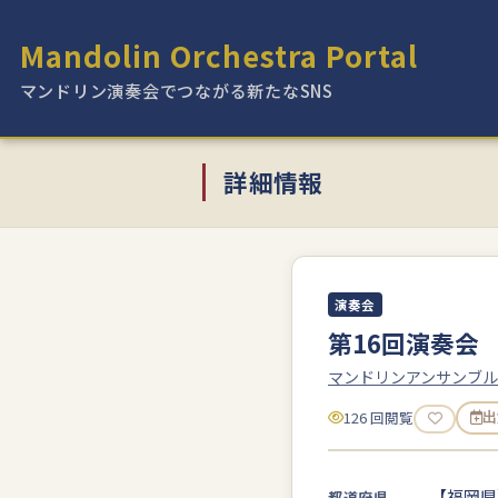
Mandolin Orchestra Portal
マンドリン演奏会でつながる新たなSNS
詳細情報
演奏会
第16回演奏会
マンドリンアンサンブル
126 回閲覧
出
【福岡県
都道府県