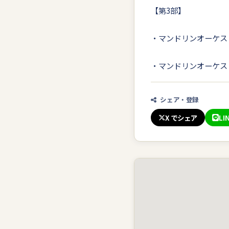
【第3部】
・マンドリンオーケスト
・マンドリンオーケスト
シェア・登録
X でシェア
LI