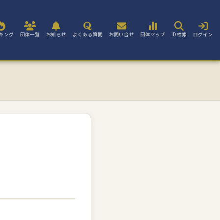
キング
団体一覧
お知らせ
よくある質問
お問い合せ
団体マップ
ID検索
ログイン