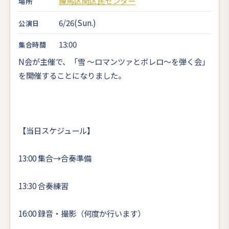
練馬区関区民センター
場所
6/26(Sun.)
公演日
13:00
集合時間
N会が主催で、「雪 ～ロマンツァとボレロ～を弾く会」
を開催することになりました。
【当日スケジュール】
13:00 集合→合奏準備
13:30 合奏練習
16:00 録音・撮影（何度か行います）