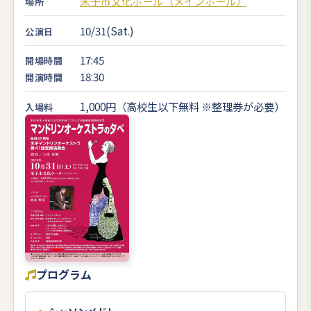
米子市文化ホール（メインホール）
場所
10/31(Sat.)
公演日
17:45
開場時間
18:30
開演時間
1,000円（高校生以下無料 ※整理券が必要）
入場料
プログラム