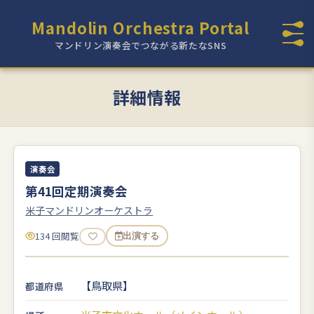
Mandolin Orchestra Portal
マンドリン演奏会でつながる新たなSNS
詳細情報
演奏会
第41回定期演奏会
米子マンドリンオーケストラ
134 回閲覧
出演する
【鳥取県】
都道府県