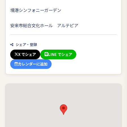
境港シンフォニーガーデン
安来市総合文化ホール アルテピア
シェア・登録
X でシェア
LINE でシェア
カレンダーに追加