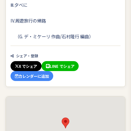
Ⅲ.夕べに
IV.周遊旅行の帰路
（G. デ・ミケーリ 作曲/石村隆行 編曲）
シェア・登録
X でシェア
LINE でシェア
カレンダーに追加