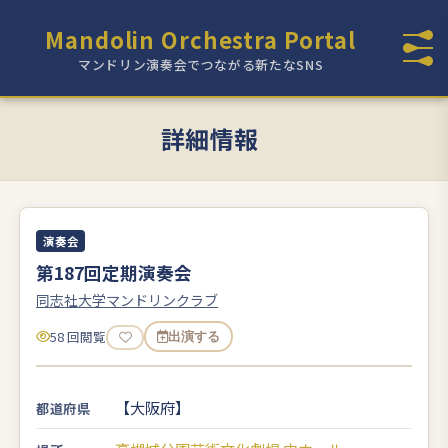
Mandolin Orchestra Portal
マンドリン演奏会でつながる新たなSNS
詳細情報
演奏会
第187回定期演奏会
同志社大学マンドリンクラブ
58 回閲覧
出演する
【大阪府】
都道府県