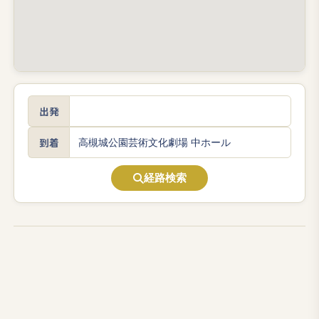
出発
到着
経路検索