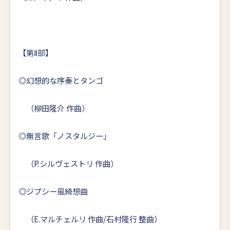
【第Ⅱ部】
◎幻想的な序奏とタンゴ
（柳田隆介 作曲）
◎無言歌「ノスタルジー」
（P.シルヴェストリ 作曲）
◎ジプシー風綺想曲
（E.マルチェルリ 作曲/石村隆行 整曲）