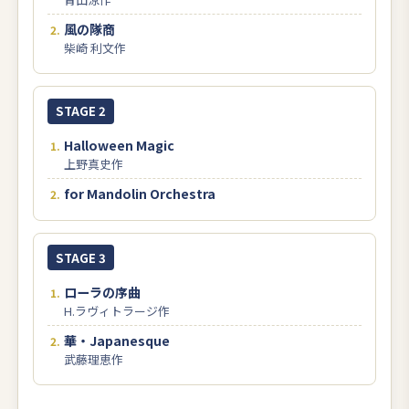
風の隊商
柴崎 利文作
STAGE 2
Halloween Magic
上野真史作
for Mandolin Orchestra
STAGE 3
ローラの序曲
H.ラヴィトラージ作
華・Japanesque
武藤理恵作