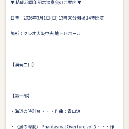
▼ 結成33周年記念演奏会のご案内 ▼
日時：2026年3月1日(日) 13時30分開場 14時開演
場所：クレオ大阪中央 地下1Fホール
【演奏曲目】
【第一部】
・海辺の時計台 ・・・作曲：青山涼
・〈風の隊商〉 Phantasmal Overture vol.3 ・・・作