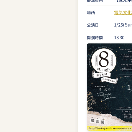
電気文化
場所
1/25(Sun
公演日
13:30
開演時間