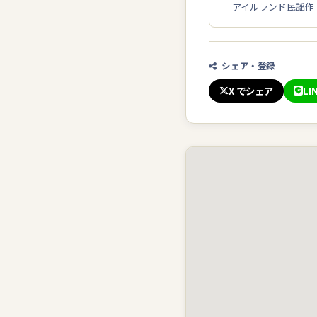
アイルランド民謡作
シェア・登録
X でシェア
LI