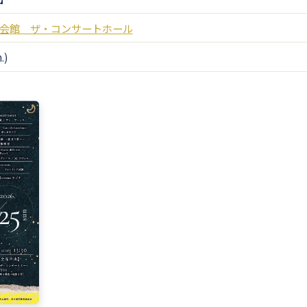
会館 ザ・コンサートホール
.)