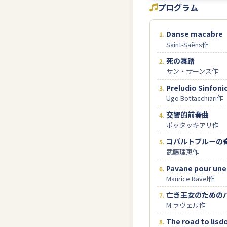
プログラム
Danse macabre
Saint-Saëns作
死の舞踏
サン・サーンス作
Preludio Sinfoni
Ugo Bottacchiari作
交響的前奏曲
ポッタッキアリ作
コバルトブルーの
武藤理恵作
Pavane pour une
Maurice Ravel作
亡き王女のための
M.ラヴェル作
The road to lis