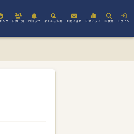
キング
団体一覧
お知らせ
よくある質問
お問い合せ
団体マップ
ID検索
ログイン