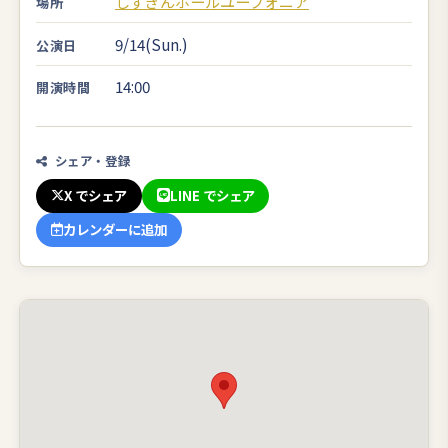
しずぎんホールユーフォニア
場所
9/14(Sun.)
公演日
14:00
開演時間
シェア・登録
X でシェア
LINE でシェア
カレンダーに追加