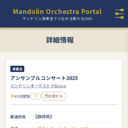
Mandolin Orchestra Portal
マンドリン演奏会でつながる新たなSNS
詳細情報
演奏会
アンサンブルコンサート2025
マンドリンオーケストラBosco
49 回閲覧
出演する
【静岡県】
都道府県