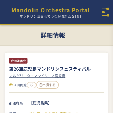
Mandolin Orchestra Portal
マンドリン演奏会でつながる新たなSNS
詳細情報
合同演奏会
第26回鹿児島マンドリンフェスティバル
マルゲリータ・マンドリーノ鹿児島
54 回閲覧
出演する
【鹿児島県】
都道府県