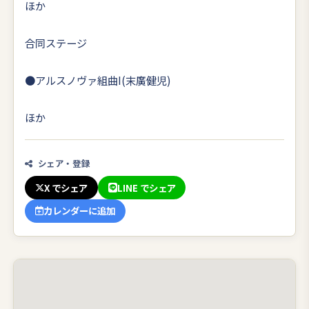
ほか
合同ステージ
●アルスノヴァ組曲I(末廣健児)
ほか
シェア・登録
X でシェア
LINE でシェア
カレンダーに追加