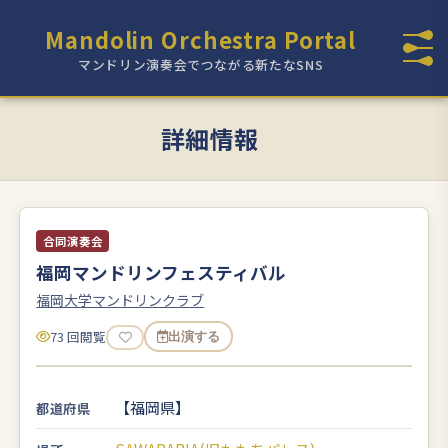
Mandolin Orchestra Portal
マンドリン演奏会でつながる新たなSNS
詳細情報
合同演奏会
福岡マンドリンフェスティバル
福岡大学マンドリンクラブ
73 回閲覧
出演する
【福岡県】
都道府県