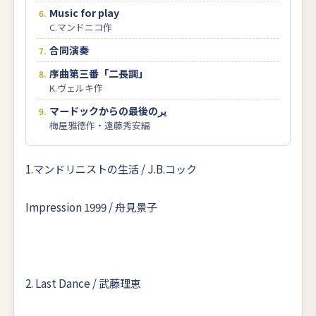
Music for play
C.マンドニコ作
合同演奏
序曲第三番「二長調」
K.ヴェルキ作
マードックからの最後のير
梅屋雅徳作・遠藤秀安編
1.マンドリニストの生活 / J.B.コック
Impression 1999 / 舟見景子
2. Last Dance / 武藤理恵