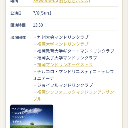
SAWARAPIA(旧ももちパレス)
場所
7/6(Sun.)
公演日
13:30
開演時間
・九州大会マンドリンクラブ
出演団体
・
福岡大学マンドリンクラブ
・福岡教育大学ギター・マンドリンクラブ
・福岡女子大学マンドリンクラブ
・
福岡マンドリンオーケストラ
・チルコロ・マンドリニスティコ・テレフ
ォニアーナ
・ジョイフルマンドリンクラブ
・
福岡シンフォニックマンドリンアンサン
ブル