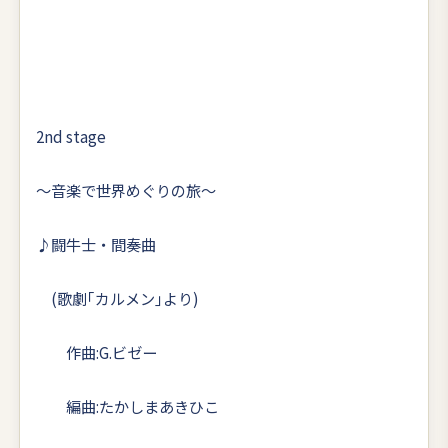
2nd stage
〜音楽で世界めぐりの旅〜
♪闘牛士・間奏曲
(歌劇｢カルメン｣より)
作曲:G.ビゼー
編曲:たかしまあきひこ