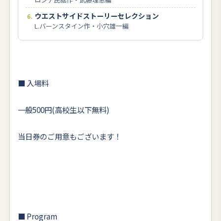
ウエストサイドストーリーセレクション
L.バーンスタイン作・小穴雄一編
■ 入場料
一般500円(高校生以下無料)
当日券のご用意もございます！
■ Program