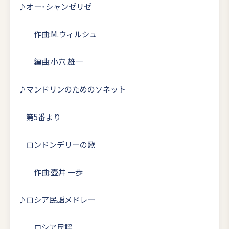
♪オー･シャンゼリゼ
作曲:M.ウィルシュ
編曲:小穴 雄一
♪マンドリンのためのソネット
第5番より
ロンドンデリーの歌
作曲:壺井 一歩
♪ロシア民謡メドレー
ロシア民謡