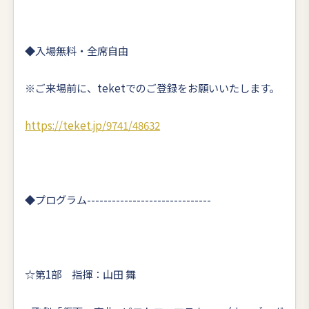
◆入場無料・全席自由
※ご来場前に、teketでのご登録をお願いいたします。
https://teket.jp/9741/48632
◆プログラム------------------------------
☆第1部 指揮：山田 舞