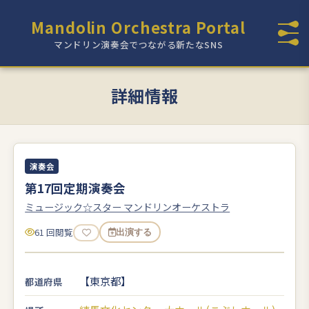
Mandolin Orchestra Portal
マンドリン演奏会でつながる新たなSNS
詳細情報
演奏会
第17回定期演奏会
ミュージック☆スター マンドリンオーケストラ
61 回閲覧
出演する
【東京都】
都道府県