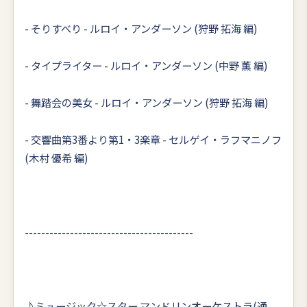
- そりすべり - ルロイ・アンダーソン (狩野 拓海 編)
- タイプライター - ルロイ・アンダーソン (中野 薫 編)
- 舞踏会の美女 - ルロイ・アンダーソン (狩野 拓海 編)
- 交響曲第3番より第1・3楽章 - セルゲイ・ラフマニノフ
(木村 優希 編)
-----------------------------------------
♪ミュージック☆スター マンドリンオーケストラ(通