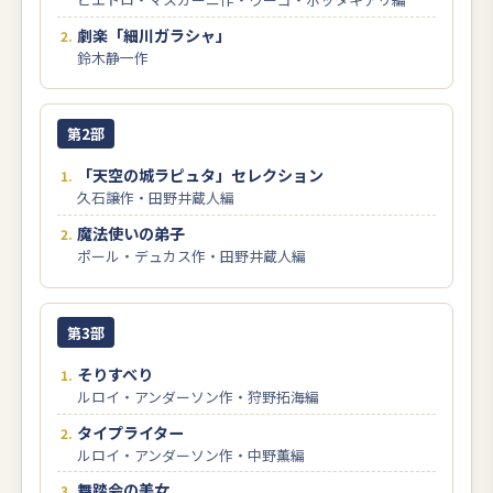
劇楽「細川ガラシャ」
鈴木静一作
第2部
「天空の城ラピュタ」セレクション
久石譲作・田野井蔵人編
魔法使いの弟子
ポール・デュカス作・田野井蔵人編
第3部
そりすべり
ルロイ・アンダーソン作・狩野拓海編
タイプライター
ルロイ・アンダーソン作・中野薫編
舞踏会の美女