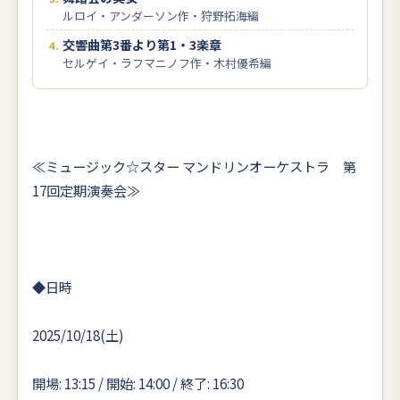
ルロイ・アンダーソン作・狩野拓海編
交響曲第3番より第1・3楽章
セルゲイ・ラフマニノフ作・木村優希編
≪ミュージック☆スター マンドリンオーケストラ 第
17回定期演奏会≫
◆日時
2025/10/18(土)
開場: 13:15 / 開始: 14:00 / 終了: 16:30