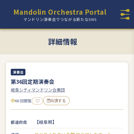
Mandolin Orchestra Portal
マンドリン演奏会でつながる新たなSNS
詳細情報
演奏会
第36回定期演奏会
岐阜シティマンドリン合奏団
66 回閲覧
出演する
【岐阜県】
都道府県