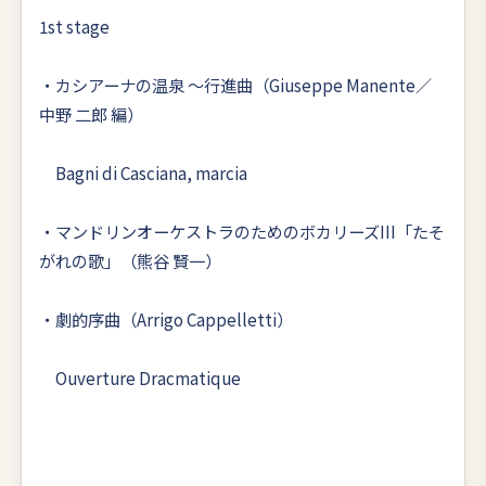
1st stage
・カシアーナの温泉 ～行進曲（Giuseppe Manente／
中野 二郎 編）
Bagni di Casciana, marcia
・マンドリンオーケストラのためのボカリーズIII「たそ
がれの歌」（熊谷 賢一）
・劇的序曲（Arrigo Cappelletti）
Ouverture Dracmatique