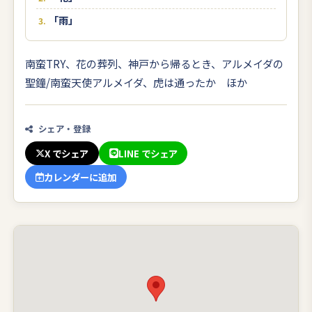
「雨」
南蛮TRY、花の葬列、神戸から帰るとき、アルメイダの
聖鐘/南蛮天使アルメイダ、虎は通ったか ほか
シェア・登録
X でシェア
LINE でシェア
カレンダーに追加