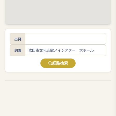
出発
到着
経路検索