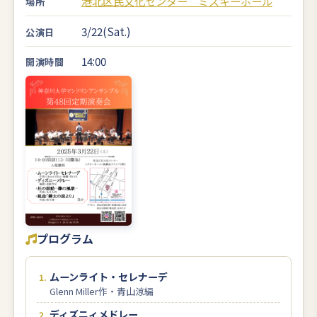
港北区民文化センター ミズキーホール
場所
3/22(Sat.)
公演日
14:00
開演時間
プログラム
ムーンライト・セレナーデ
Glenn Miller作・青山涼編
ディズニィメドレー