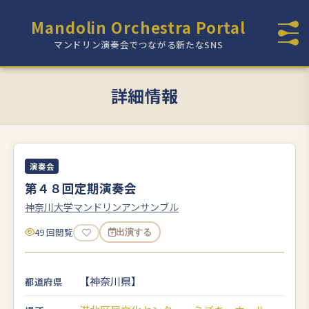
Mandolin Orchestra Portal
マンドリン演奏会でつながる新たなSNS
詳細情報
演奏会
第４８回定期演奏会
神奈川大学マンドリンアンサンブル
49 回閲覧
出演する
【神奈川県】
都道府県