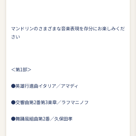
マンドリンのさまざまな音楽表現を存分にお楽しみくだ
さい
＜第1部＞
●英雄行進曲イタリア／アマディ
●交響曲第2番第3楽章／ラフマニノフ
●舞踊風組曲第2番／久保田孝