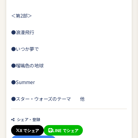
＜第2部＞
●浪漫飛行
●いつか夢で
●瑠璃色の地球
●Summer
●スター・ウォーズのテーマ 他
シェア・登録
X でシェア
LINE でシェア