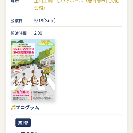
正和工業にじいろホール（春日部市民文化
場所
会館）
5/18(Sun.)
公演日
2:00
開演時間
プログラム
第1部