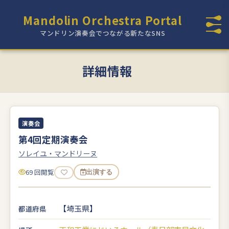
Mandolin Orchestra Portal
マンドリン演奏会でつながる新たなSNS
詳細情報
演奏会
第4回定期演奏会
ソレイユ・マンドリーヌ
69 回閲覧
出演する
【埼玉県】
都道府県