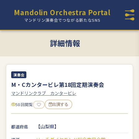
Mandolin Orchestra Portal
マンドリン演奏会でつながる新たなSNS
詳細情報
演奏会
M・Cカンタービレ第18回定期演奏会
マンドリンクラブ カンタービレ
58 回閲覧
出演する
【山梨県】
都道府県