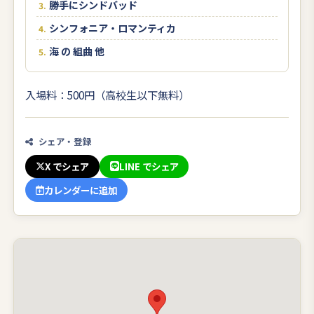
勝手にシンドバッド
シンフォニア・ロマンティカ
海 の 組曲 他
入場料：500円（高校生以下無料）
シェア・登録
X でシェア
LINE でシェア
カレンダーに追加