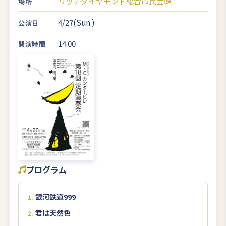
リッチダイヤモンド総合市民会館
場所
4/27(Sun.)
公演日
14:00
開演時間
プログラム
銀河鉄道999
君は天然色