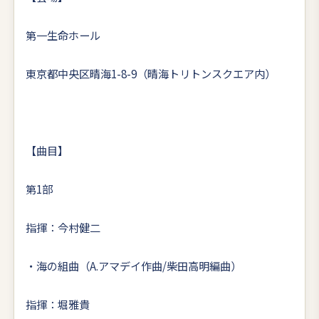
第一生命ホール
東京都中央区晴海1-8-9（晴海トリトンスクエア内）
【曲目】
第1部
指揮：今村健二
・海の組曲（A.アマデイ作曲/柴田高明編曲）
指揮：堀雅貴