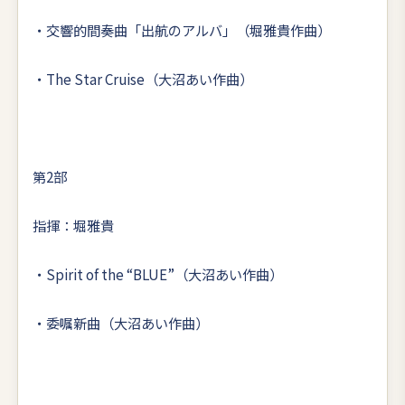
・交響的間奏曲「出航のアルバ」（堀雅貴作曲）
・The Star Cruise（大沼あい作曲）
第2部
指揮：堀雅貴
・Spirit of the “BLUE”（大沼あい作曲）
・委嘱新曲（大沼あい作曲）