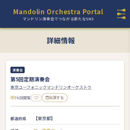
Mandolin Orchestra Portal
マンドリン演奏会でつながる新たなSNS
詳細情報
演奏会
第5回定期演奏会
東京ユーフォニックマンドリンオーケストラ
74 回閲覧
出演する
【東京都】
都道府県