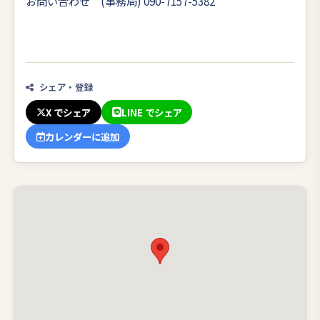
お問い合わせ (事務局) 090-7157-5382
シェア・登録
X でシェア
LINE でシェア
カレンダーに追加