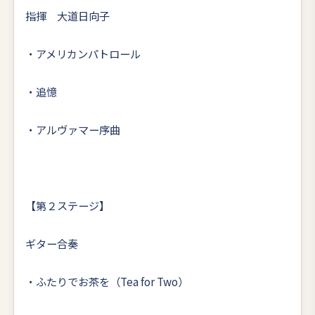
指揮 大道日向子
・アメリカンパトロール
・追憶
・アルヴァマー序曲
【第２ステージ】
ギター合奏
・ふたりでお茶を（Tea for Two）