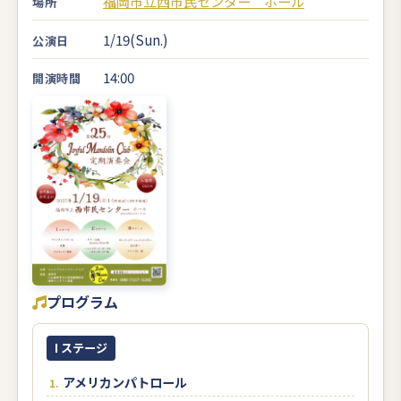
福岡市立西市民センター ホール
場所
1/19(Sun.)
公演日
14:00
開演時間
プログラム
I ステージ
アメリカンパトロール