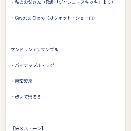
・私のお父さん（歌劇「ジャンニ・スキッキ」より）
・Gavotta Choro（ガヴォット・ショーロ）
マンドリンアンサンブル
・パイナップル・ラグ
・南蛮渡来
・歩いて帰ろう
【第３ステージ】