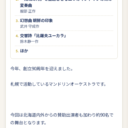
変奏曲
服部 正作
幻想曲 朝鮮の印象
武井 守成作
交響詩「比羅夫ユーカラ」
鈴木静一作
ほか
今年、創立90周年を迎えました。
札幌で活動しているマンドリンオーケストラです。
今回は北海道内外からの賛助出演者も加わり約90名で
の舞台となります。