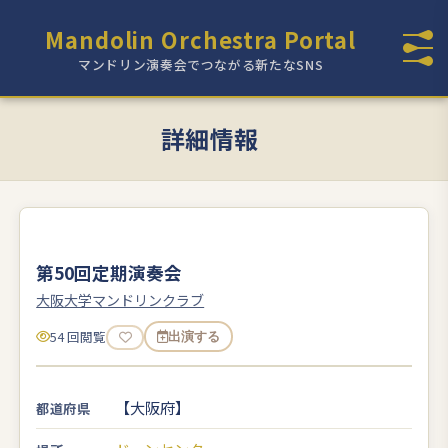
Mandolin Orchestra Portal
マンドリン演奏会でつながる新たなSNS
詳細情報
第50回定期演奏会
大阪大学マンドリンクラブ
54 回閲覧
出演する
【大阪府】
都道府県