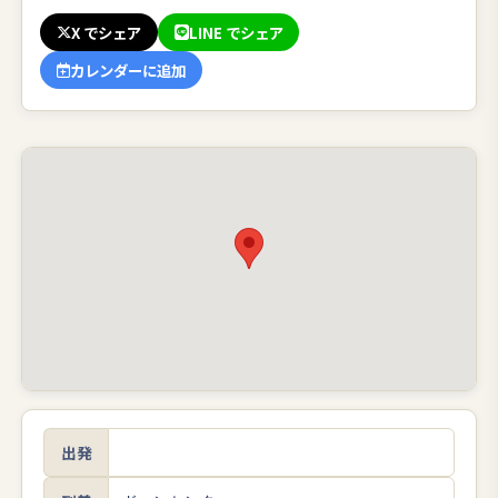
X でシェア
LINE でシェア
カレンダーに追加
出発