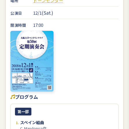
ドーンセンター
場所
12/1(Sat.)
公演日
17:00
開演時間
プログラム
第一部
スペイン組曲
C. Mandonico作