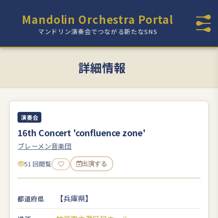
Mandolin Orchestra Portal
マンドリン演奏会でつながる新たなSNS
詳細情報
演奏会
16th Concert 'confluence zone'
ブレーメン音楽団
51 回閲覧
出演する
【兵庫県】
都道府県