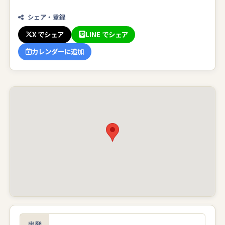
シェア・登録
X でシェア
LINE でシェア
カレンダーに追加
出発