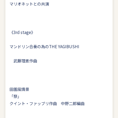
マリオネットとの共演
《3rd stage》
マンドリン合奏の為のTHE YAGIBUSHI
武藤理恵作曲
田園風情景
「祭
クイント・ファッブリ作曲 中野二郎編曲