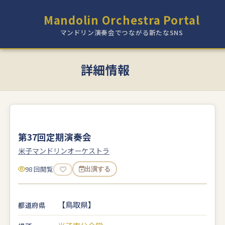
Mandolin Orchestra Portal
マンドリン演奏会でつながる新たなSNS
詳細情報
第37回定期演奏会
米子マンドリンオーケストラ
98 回閲覧
出演する
【鳥取県】
都道府県