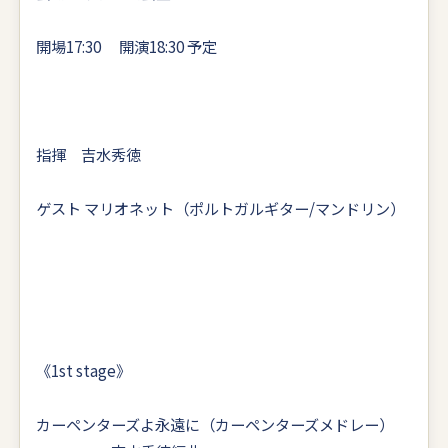
開場17:30 開演18:30 予定
指揮 吉水秀徳
ゲスト マリオネット（ポルトガルギター/マンドリン）
《1st stage》
カーペンターズよ永遠に（カーペンターズメドレー）