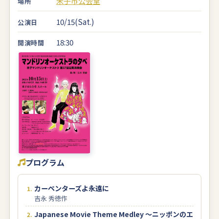
米子市公会堂
場所
10/15(Sat.)
公演日
18:30
開演時間
プログラム
カーペンターズよ永遠に
吉永 秀徳作
Japanese Movie Theme Medley ～ニッポンのエ