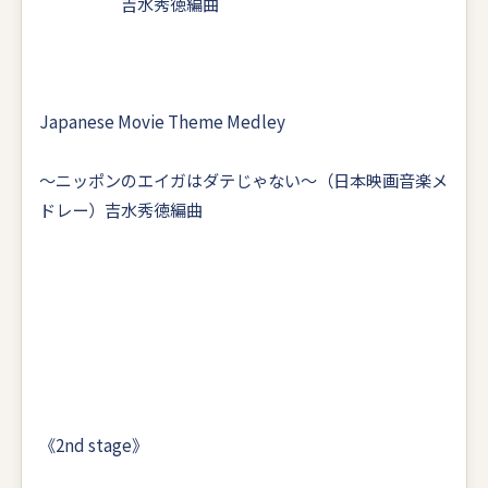
吉水秀徳編曲
Japanese Movie Theme Medley
〜ニッポンのエイガはダテじゃない〜（日本映画音楽メ
ドレー）吉水秀徳編曲
《2nd stage》