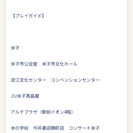
【プレイガイド】
米子
米子市公会堂 米子市文化ホール
淀江文化センター コンベンションセンター
JU米子髙島屋
アルテプラザ（駅前イオン4階）
本の学校 今井書店錦町店 コンサート米子