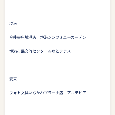
境港
今井書店境港店 境港シンフォニーガーデン
境港市民交流センターみなとテラス
安来
フォト文具いちかわプラーナ店 アルテピア