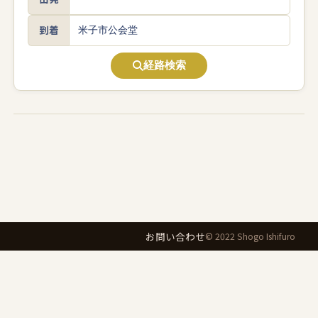
到着
経路検索
お問い合わせ
© 2022 Shogo Ishifuro