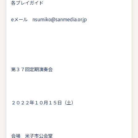
各プレイガイド
eメール nsumiko@sanmedia.or.jp
第３７回定期演奏会
２０２２年１０月１５日（土）
会場 米子市公会堂