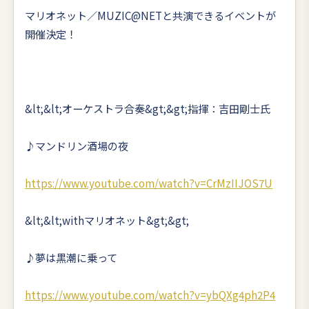
マリオネット／MUZIC@NETと共演できるイベントが
開催決定！
&lt;&lt;オーケストラ合奏&gt;&gt;指揮：吉田剛士氏
♪マンドリン酒場の夜
https://www.youtube.com/watch?v=CrMzIIJOS7U
&lt;&lt;withマリオネット&gt;&gt;
♪夢は黒潮に乗って
https://www.youtube.com/watch?v=ybQXg4ph2P4