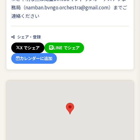
務局（namban.bvngo.orchestra@gmail.com）までご
連絡ください
シェア・登録
X でシェア
LINE でシェア
カレンダーに追加