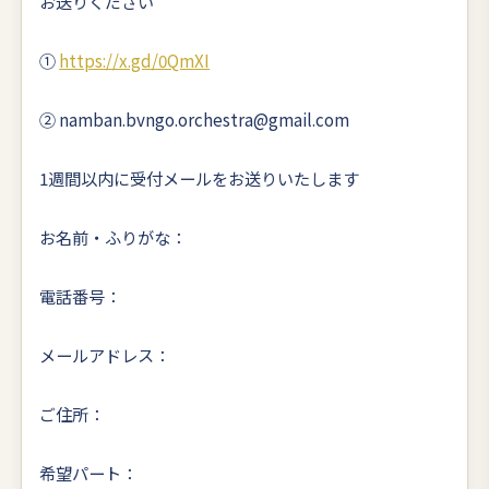
お送りください
①
https://x.gd/0QmXI
② namban.bvngo.orchestra@gmail.com
1週間以内に受付メールをお送りいたします
お名前・ふりがな：
電話番号：
メールアドレス：
ご住所：
希望パート：