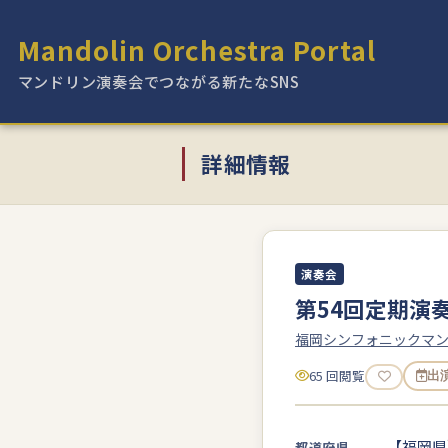
Mandolin Orchestra Portal
マンドリン演奏会でつながる新たなSNS
詳細情報
演奏会
第54回定期演
福岡シンフォニックマ
65 回閲覧
出
【福岡県
都道府県