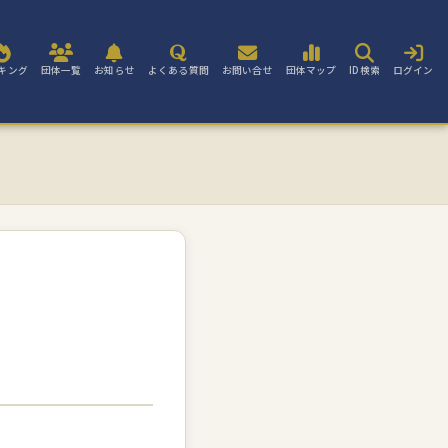
キング
団体一覧
お知らせ
よくある質問
お問い合せ
団体マップ
ID検索
ログイン