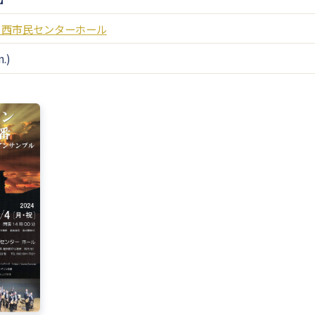
 西市民センターホール
.)