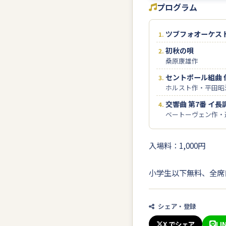
プログラム
ツブフォオーケスト
初秋の唄
桑原康雄作
セントポール組曲 
ホルスト作・平田昭
交響曲 第7番 イ長調
ベートーヴェン作・
入場料：1,000円
小学生以下無料、全席
シェア・登録
X でシェア
LI