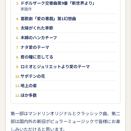
ドボルザーク交響曲第9番「新世界より」
家路作
喜歌劇「愛の悪戯」第1幻想曲
太陽がくれた季節
木綿のハンカチーフ
ナタ愛のテーマ
君の瞳に恋してる
ロミオとジュリエットより愛のテーマ
サボテンの花
地上の星
ほか多数
第一部はマンドリンオリジナルとクラッシック曲、第二
部は国内外の新旧ポピュラーミュージックで皆様にお楽
しみいただけると思います。