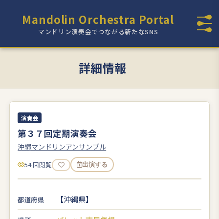
Mandolin Orchestra Portal
マンドリン演奏会でつながる新たなSNS
詳細情報
演奏会
第３７回定期演奏会
沖縄マンドリンアンサンブル
54 回閲覧
出演する
【沖縄県】
都道府県