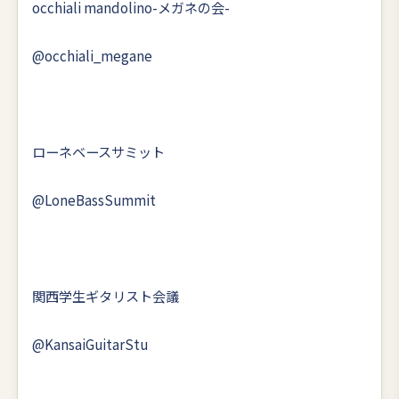
occhiali mandolino-メガネの会-
@occhiali_megane
ローネベースサミット
@LoneBassSummit
関西学生ギタリスト会議
@KansaiGuitarStu