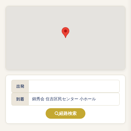
出発
到着
経路検索