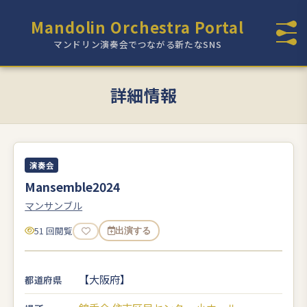
Mandolin Orchestra Portal
マンドリン演奏会でつながる新たなSNS
詳細情報
演奏会
Mansemble2024
マンサンブル
51 回閲覧
出演する
【大阪府】
都道府県