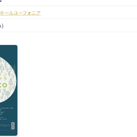
ホールユーフォニア
.)