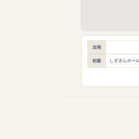
出発
到着