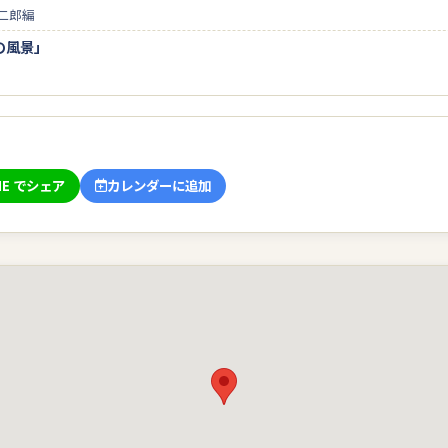
二郎編
の風景」
NE でシェア
カレンダーに追加