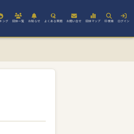
キング
団体一覧
お知らせ
よくある質問
お問い合せ
団体マップ
ID検索
ログイン