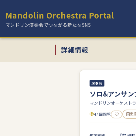
Mandolin Orchestra Portal
マンドリン演奏会でつながる新たなSNS
詳細情報
演奏会
ソロ&アンサン
マンドリンオーケストラB
47 回閲覧
出
【静岡県
都道府県