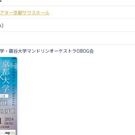
アター京都サウスホール
.)
学・龍谷大学マンドリンオーケストラOBOG会