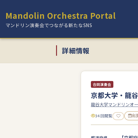
Mandolin Orchestra Portal
マンドリン演奏会でつながる新たなSNS
詳細情報
合同演奏会
京都大学・龍谷
龍谷大学マンドリンオー
34 回閲覧
出
【京都府
都道府県