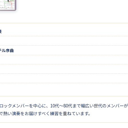
景
テル序曲
ロックメンバーを中心に、10代〜80代まで幅広い世代のメンバー
で熱い演奏をお届けすべく練習を重ねています。