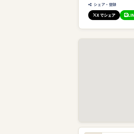
シェア・登録
X でシェア
LI