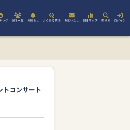
キング
団体一覧
お知らせ
よくある質問
お問い合せ
団体マップ
ID検索
ログイン
ントコンサート