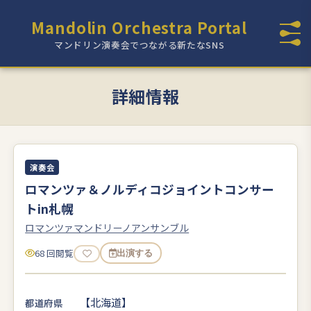
Mandolin Orchestra Portal
マンドリン演奏会でつながる新たなSNS
詳細情報
演奏会
ロマンツァ＆ノルディコジョイントコンサー
トin札幌
ロマンツァマンドリーノアンサンブル
68 回閲覧
出演する
【北海道】
都道府県