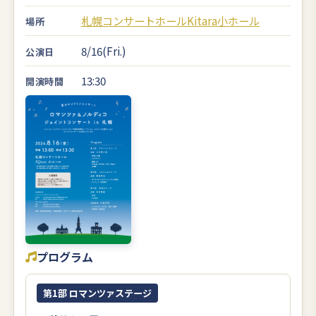
札幌コンサートホールKitara小ホール
場所
8/16(Fri.)
公演日
13:30
開演時間
プログラム
第1部 ロマンツァステージ