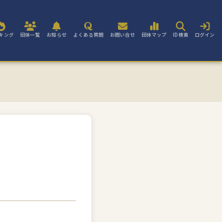
キング
団体一覧
お知らせ
よくある質問
お問い合せ
団体マップ
ID検索
ログイン