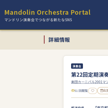
Mandolin Orchestra Portal
マンドリン演奏会でつながる新たなSNS
詳細情報
演奏会
第22回定期演奏会
楽団カーニバル2001
51 回閲覧
出
【東京都
都道府県