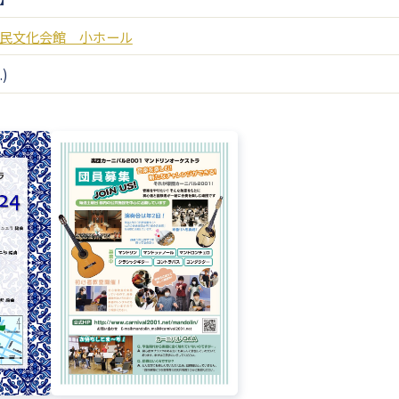
民文化会館 小ホール
.)