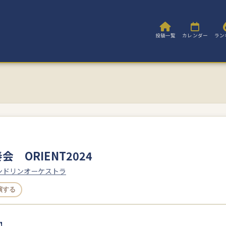
投稿一覧
カレンダー
ラン
 ORIENT2024
マンドリンオーケストラ
演する
】