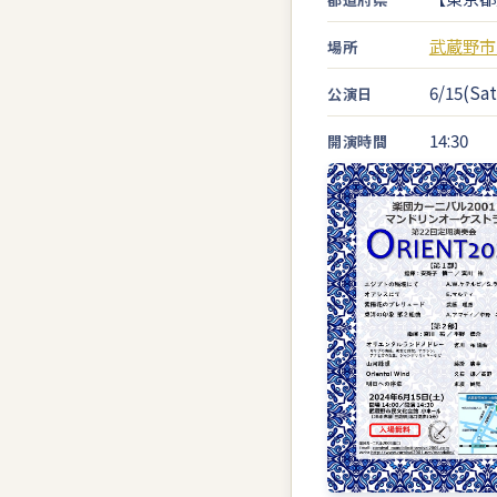
武蔵野市
場所
6/15(Sat
公演日
14:30
開演時間