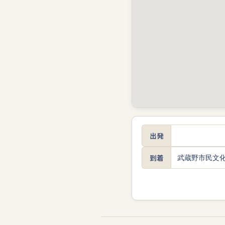
出発
到着